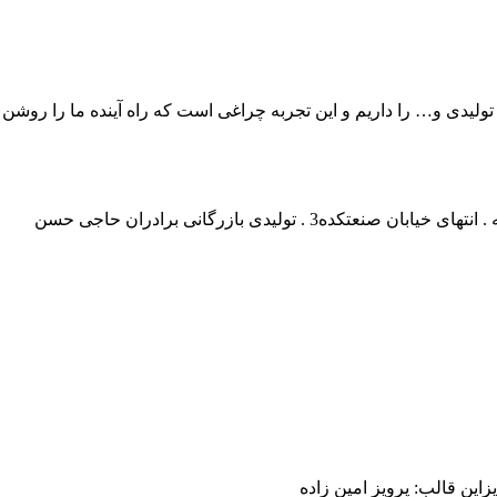
ی اساسی و تولیدی و… را داریم و این تجربه چراغی است که راه آینده ما را ر
تولیدی بازرگانی برادران حاجی حسن
ین قالب: پرویز امین زاده