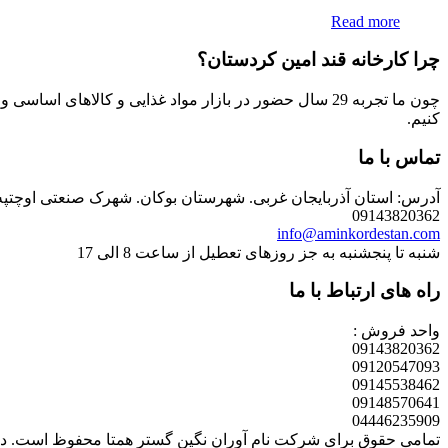
Read more
چرا کارخانه قند امین کردستان؟
چون ما تجربه 29 سال حضور در بازار مواد غذایی و کالاها
کنیم.
تماس با ما
آدرس: استان آذربایجان غربی. شهرستان بوکان. شهرک صنعتی اوچتپه . انتهای خیابان صنعتکده3 . 
09143820362
info@aminkordestan.com
شنبه تا پنجشنبه به جز روزهای تعطیل از ساعت 8 الی 17
راه های ارتباط با ما
واحد فروش :
09143820362
09120547093
09145538462
09148570641
04446235909
تمامی حقوق برای شرکت نام آوران نگین گستر همتا محفوظ است. دیزا